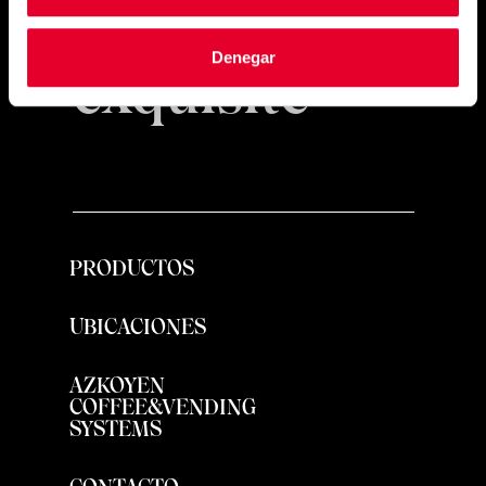
Simply
Denegar
exquisite
PRODUCTOS
UBICACIONES
AZKOYEN
COFFEE&VENDING
SYSTEMS