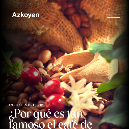
19 DICIEMBRE, 2016
¿Por qué es tan
famoso el café de