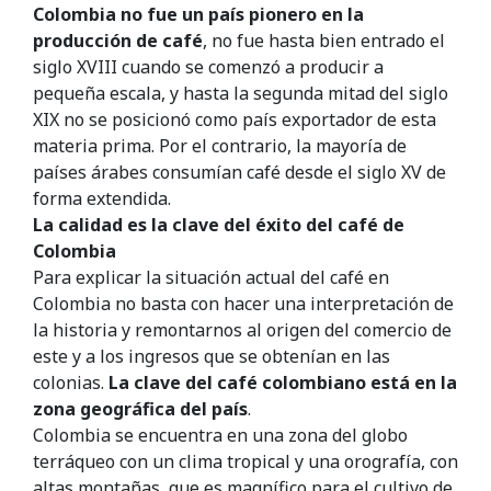
Colombia no fue un país pionero en la
producción de café
, no fue hasta bien entrado el
siglo XVIII cuando se comenzó a producir a
pequeña escala, y hasta la segunda mitad del siglo
XIX no se posicionó como país exportador de esta
materia prima. Por el contrario, la mayoría de
países árabes consumían café desde el siglo XV de
forma extendida.
La calidad es la clave del éxito del café de
Colombia
Para explicar la situación actual del café en
Colombia no basta con hacer una interpretación de
la historia y remontarnos al origen del comercio de
este y a los ingresos que se obtenían en las
colonias.
La clave del café colombiano está en la
zona geográfica del país
.
Colombia se encuentra en una zona del globo
terráqueo con un clima tropical y una orografía, con
altas montañas, que es magnífico para el cultivo de