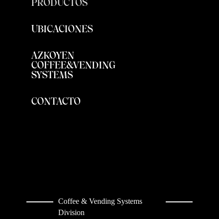
PRODUCTOS
UBICACIONES
AZKOYEN
COFFEE&VENDING
SYSTEMS
CONTACTO
Coffee & Vending Systems
Division