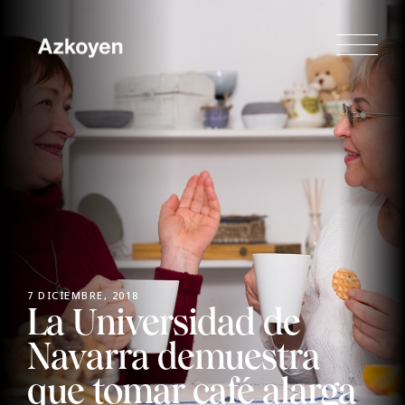
7 DICIEMBRE, 2018
La Universidad de
Navarra demuestra
que tomar café alarga