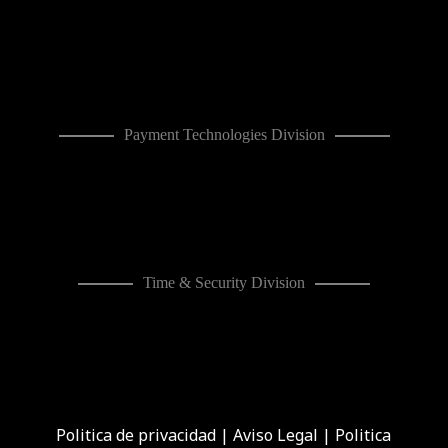
Payment Technologies Division
Time & Security Division
Politica de privacidad
|
Aviso Legal
|
Politica
de cookies
|
Canal de denuncias