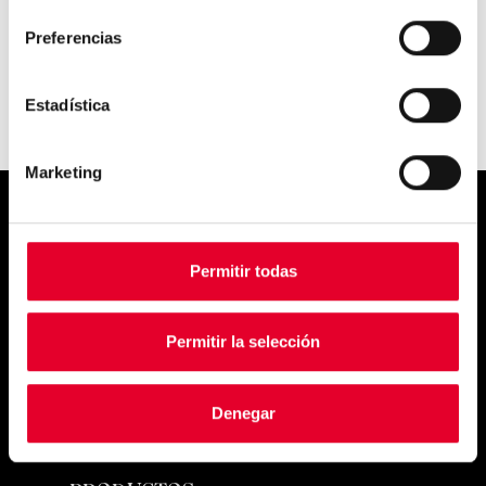
consentimiento
Preferencias
Estadística
Marketing
Simply
Permitir todas
exquisite
Permitir la selección
Denegar