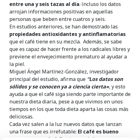
entre una y seis tazas
al día
.
I
ncluso los datos
arrojan informaciones positivas en aquellas
personas que beben entre cuatros y seis.
En estudios anteriores, se han demostrado las
propiedades antioxidantes y antinflamatorias
que el café tiene en su mezcla. Además, se sabe
que es capaz de hacer frente a los radicales libres y
previene el envejecimiento prematuro al ayudar a
la piel.
Miguel Ángel Martínez-González, investigador
principal del estudio, afirma que
“Los datos son
sólidos y se conocen ya a ciencia cierta»
, y esto
ayuda a que el café siga siendo parte importante de
nuestra dieta diaria, pese a que vivimos en unos
tiempos en los que toda dieta aparta las cosas más
deliciosas.
Cada vez salen a la luz nuevos datos que lanzan
una frase que es irrefutable:
El café es bueno
para nuestra salud
. Gracias a todo lo que este