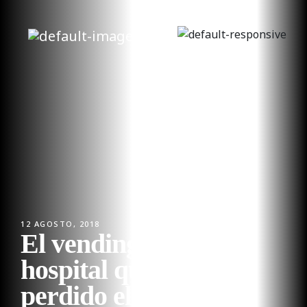
12 AGOSTO, 2018
El vending salva a un
hospital que había
perdido el servicio de