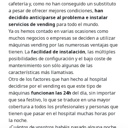
cafetería y, como no han conseguido un substituto
a pesar de ofrecer mejores condiciones,
han
decidido anticiparse al problema e instalar
servicios de vending
para todo el mundo.
Ya os hemos contado en varias ocasiones como
muchos negocios o empresas se deciden a utilizar
máquinas vending por las numerosas ventajas que
tienen. La
facilidad de instalación
, las múltiples
posibilidades de configuración y el bajo coste de
mantenimiento son sólo algunas de las
características más llamativas.
Otro de los factores que han hecho al hospital
decidirse por el vending es que este tipo de
máquinas
funcionan las 24h
del día, sin importar
que sea festivo, lo que se traduce en una mayor
cobertura a todos los profesionales y personas que
tienen que pasar en el hospital muchas horas por
la noche.
¿Cuántos de vosotros habéis pasado alguna noche