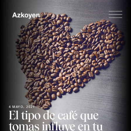
4 MAYO, 2021
El tipo de café que
tomas influye en tu