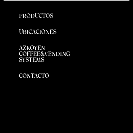
PRODUCTOS
UBICACIONES
AZKOYEN
COFFEE&VENDING
SYSTEMS
CONTACTO