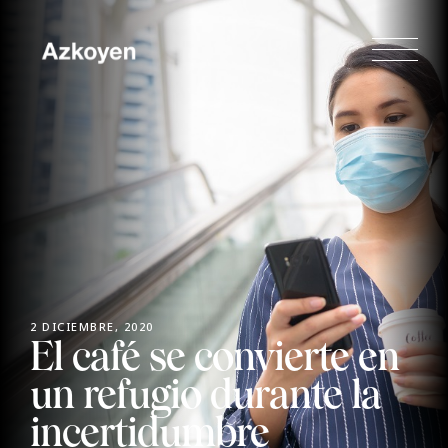
2 DICIEMBRE, 2020
El café se convierte en
un refugio durante la
incertidumbre