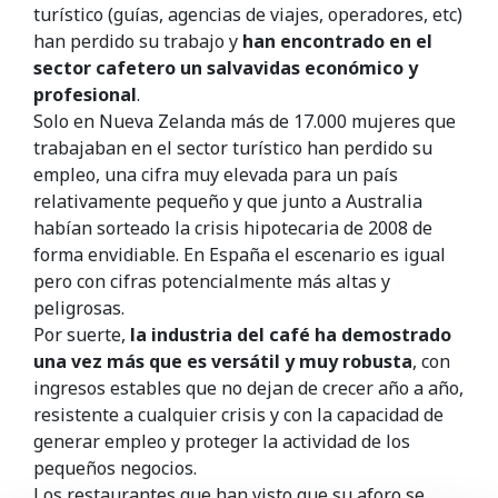
turístico (guías, agencias de viajes, operadores, etc)
han perdido su trabajo y
han encontrado en el
sector cafetero un salvavidas económico y
profesional
.
Solo en Nueva Zelanda más de 17.000 mujeres que
trabajaban en el sector turístico han perdido su
empleo, una cifra muy elevada para un país
relativamente pequeño y que junto a Australia
habían sorteado la crisis hipotecaria de 2008 de
forma envidiable. En España el escenario es igual
pero con cifras potencialmente más altas y
peligrosas.
Por suerte,
la industria del café ha demostrado
una vez más que es versátil y muy robusta
, con
ingresos estables que no dejan de crecer año a año,
resistente a cualquier crisis y con la capacidad de
generar empleo y proteger la actividad de los
pequeños negocios.
Los restaurantes que han visto que su aforo se