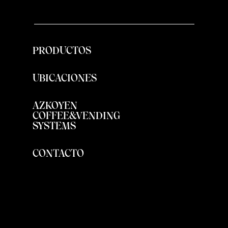
PRODUCTOS
UBICACIONES
AZKOYEN
COFFEE&VENDING
SYSTEMS
CONTACTO