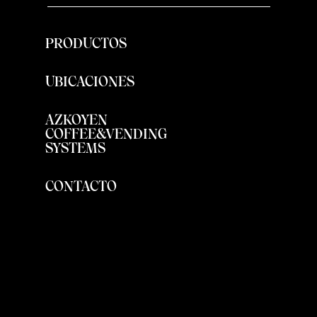
PRODUCTOS
UBICACIONES
AZKOYEN
COFFEE&VENDING
SYSTEMS
CONTACTO