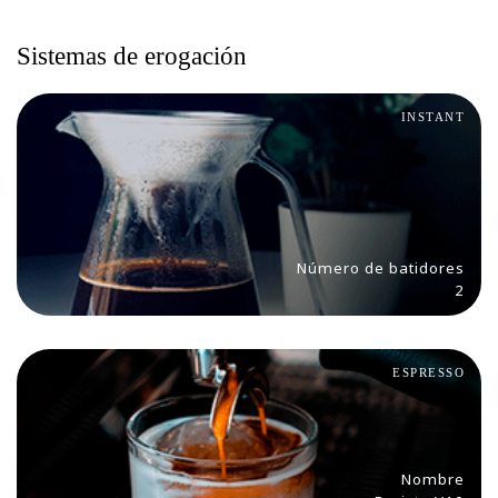
Sistemas de erogación
INSTANT
Número de batidores
2
ESPRESSO
Nombre