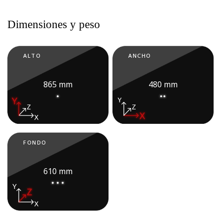
Dimensiones y peso
ALTO
ANCHO
865 mm
480 mm
FONDO
PESO
610 mm
66,8 kg