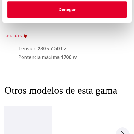
Disponible en
Denegar
Negro
ENERGÍA
Tensión
230 v / 50 hz
Pontencia máxima
1700 w
Otros modelos de esta gama