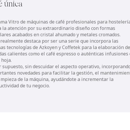
é única
ama Vitro de máquinas de café profesionales para hostelerí
a la atención por su extraordinario diseño con formas
lares acabados en cristal ahumado y metales cromados.
 realmente destaca por ser una serie que incorpora las
mas tecnologías de Azkoyen y Coffetek para la elaboración d
das calientes como el café espresso o auténticas infusiones
 hoja.
r supuesto, sin descuidar el aspecto operativo, incorporand
rtantes novedades para facilitar la gestión, el mantenimien
 limpieza de la máquina, ayudándote a incrementar la
ctividad de tu negocio.