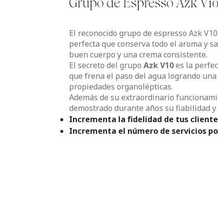
Grupo de Espresso Azk V1
El reconocido grupo de espresso Azk V10
perfecta que conserva todo el aroma y sa
buen cuerpo y una crema consistente.
El secreto del grupo
Azk V10
es la perfec
que frena el paso del agua logrando una
propiedades organolépticas.
Además de su extraordinario funcionami
demostrado durante años su fiabilidad y 
Incrementa la fidelidad de tus cliente
Incrementa el número de servicios po