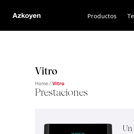
Productos
Te
Vitro
Home
/
Vitro
Prestaciones
Un 