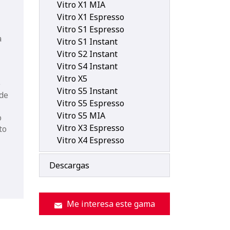
Vitro X1 MIA
Vitro X1 Espresso
Vitro S1 Espresso
a
Vitro S1 Instant
Vitro S2 Instant
Vitro S4 Instant
Vitro X5
e
Vitro S5 Instant
 de
Vitro S5 Espresso
Vitro S5 MIA
o
Vitro X3 Espresso
to
Vitro X4 Espresso
Descargas
Me interesa este gama