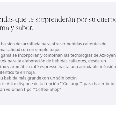
idas que te sorprenderán por su cuerp
ma y sabor.
 ha sido desarrollada para ofrecer bebidas calientes de
ma calidad con un simple toque.
a gama se incorporan y combinan las tecnologías de Azkoyen
etek para la elaboración de bebidas calientes, desde un
ino y aromático café espresso hasta una agradable infusió
téntico té en hoja.
tu bebida más grande con un sólo botón.
rie Vitro dispone de la función “”Go large”” para hacer bebi
ran volumen tipo “”Coffee-Shop”