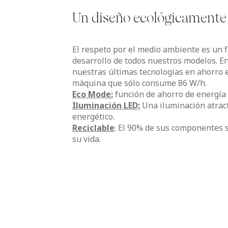
Un diseño ecológicamente 
El respeto por el medio ambiente es un fa
desarrollo de todos nuestros modelos. E
nuestras últimas tecnologías en ahorro 
máquina que sólo consume 86 W/h.
Eco Mode:
función de ahorro de energía
Iluminación LED:
Una iluminación atract
energético.
Reciclable
: El 90% de sus componentes so
su vida.