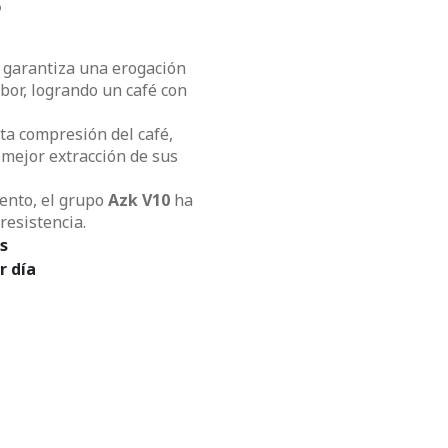
0
 garantiza una erogación
bor, logrando un café con
ta compresión del café,
 mejor extracción de sus
ento, el grupo
Azk V10
ha
resistencia.
s
r día