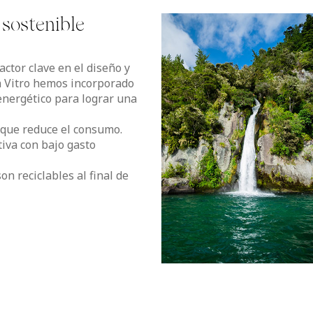
sostenible
ctor clave en el diseño y
n Vitro hemos incorporado
energético para lograr una
 que reduce el consumo.
iva con bajo gasto
n reciclables al final de