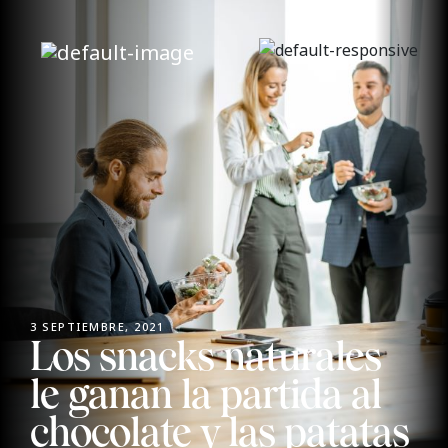
3 SEPTIEMBRE, 2021
Los snacks naturales
le ganan la partida al
chocolate y las patatas