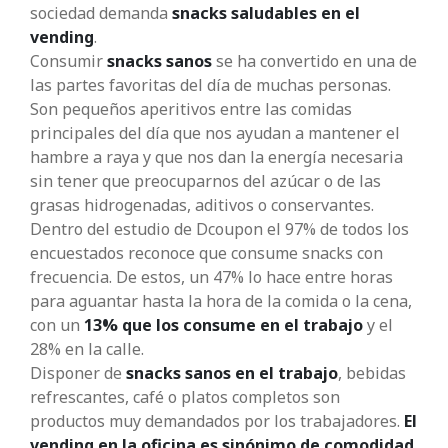
sociedad demanda
snacks saludables en el
vending
.
Consumir
snacks sanos
se ha convertido en una de
las partes favoritas del día de muchas personas.
Son pequeños aperitivos
entre las comidas
principales del día que nos
ayudan
a mantener el
hambre a
raya
y que nos
dan
la energía necesaria
sin tener que preocuparnos del azúcar o de las
grasas hidrogenadas, aditivos o conservantes.
Dentro del estudio de Dcoupon el 97% de todos los
encuestados reconoce que consume snacks con
frecuencia. De estos, un 47% lo hace entre horas
para aguantar hasta la hora de la comida o la cena,
con un
13% que los consume en el trabajo
y el
28% en la calle.
Disponer de
snacks sanos en el trabajo
, bebidas
refrescantes, café o platos completos son
productos
muy demandados por los trabajadores.
El
vending en la oficina es sinónimo de comodidad
,