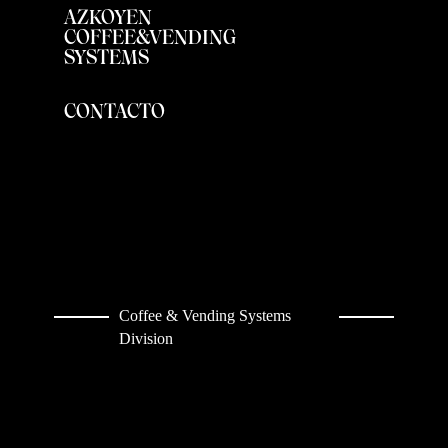
AZKOYEN
COFFEE&VENDING
SYSTEMS
CONTACTO
Coffee & Vending Systems
Division