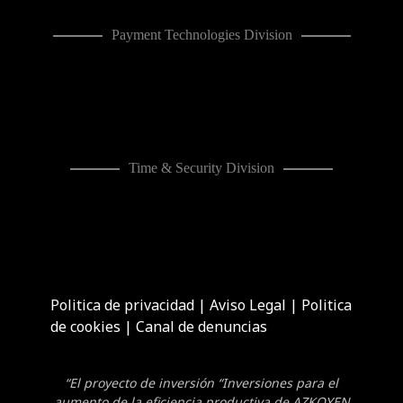
Payment Technologies Division
Time & Security Division
Politica de privacidad
|
Aviso Legal
|
Politica
de cookies
|
Canal de denuncias
“El proyecto de inversión “Inversiones para el
aumento de la eficiencia productiva de AZKOYEN