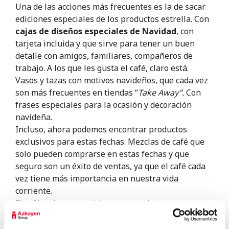
Una de las acciones más frecuentes es la de sacar
ediciones especiales de los productos estrella. Con
cajas de diseños especiales de Navidad
, con
tarjeta incluida y que sirve para tener un buen
detalle con amigos, familiares, compañeros de
trabajo. A los que les gusta el café, claro está.
Vasos y tazas con motivos navideños, que cada vez
son más frecuentes en tiendas “
Take Away”.
Con
frases especiales para la ocasión y decoración
navideña.
Incluso, ahora podemos encontrar productos
exclusivos para estas fechas. Mezclas de café que
solo pueden comprarse en estas fechas y que
seguro son un éxito de ventas, ya que el café cada
vez tiene más importancia en nuestra vida
corriente.
El café se ha convertido en un producto para
paladares exquisitos y eso ha llevado a las marcas
a sacar elementos que haga más exclusivo aún la