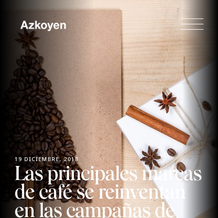
19 DICIEMBRE, 2018
Las principales marcas
de café se reinventan
en las campañas de