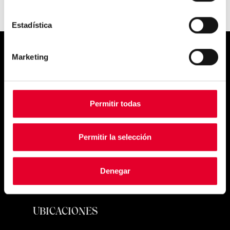
Estadística
Marketing
Simply
exquisite
Permitir todas
Permitir la selección
Denegar
PRODUCTOS
UBICACIONES