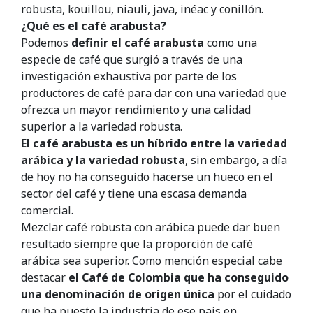
robusta, kouillou, niauli, java, inéac y conillón.
¿Qué es el café arabusta?
Podemos
definir el café arabusta
como una
especie de café que surgió a través de una
investigación exhaustiva por parte de los
productores de café para dar con una variedad que
ofrezca un mayor rendimiento y una calidad
superior a la variedad robusta.
El café arabusta es un híbrido entre la variedad
arábica y la variedad robusta
, sin embargo, a día
de hoy no ha conseguido hacerse un hueco en el
sector del café y tiene una escasa demanda
comercial.
Mezclar café robusta con arábica puede dar buen
resultado siempre que la proporción de café
arábica sea superior. Como mención especial cabe
destacar
el Café de Colombia que ha conseguido
una denominación de origen única
por el cuidado
que ha puesto la industria de ese país en