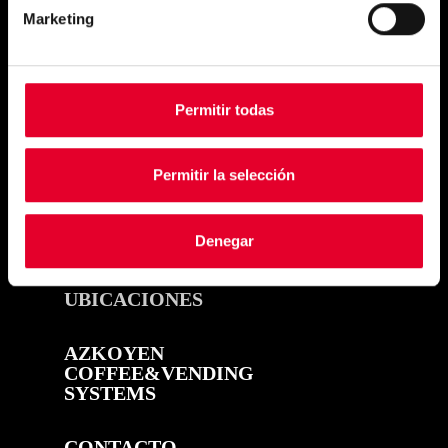
Simply
Marketing
exquisite
Permitir todas
Permitir la selección
Denegar
PRODUCTOS
UBICACIONES
AZKOYEN
COFFEE&VENDING
SYSTEMS
CONTACTO