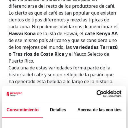
diferenciarse del resto de los productores de café.
Lo cierto es que el café es tan popular que existen
cientos de tipos diferentes y mezclas típicas de
cada zona. No podemos olvidarnos de mencionar el
Hawai Kona
de la isla de Hawai, el
café Kenya AA
de ese mismo país africano y que se considera uno
de los mejores del mundo, las
variedades Tarrazú
o Tres ríos de Costa Rica
y el Yauco Selecto de
Puerto Rico.
Cada una de estas variedades forma parte de la
historia del café y son un reflejo de la pasión que
ha generado esta bebida a lo largo de la historia.
Imaginar el futuro es difícil, pero el sector del café
ha sentado unas bases que hacen intuir que su
dominio será muy largo en el tiempo.
Consentimiento
Detalles
Acerca de las cookies