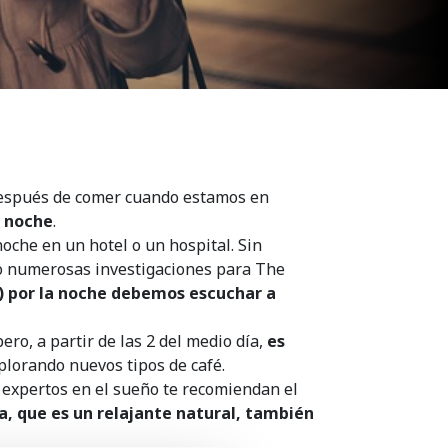
después de comer cuando estamos en
a noche
.
che en un hotel o un hospital. Sin
do numerosas investigaciones para The
) por la noche debemos escuchar a
ro, a partir de las 2 del medio día,
es
plorando nuevos tipos de café.
s expertos en el sueño te recomiendan el
a, que es un relajante natural, también