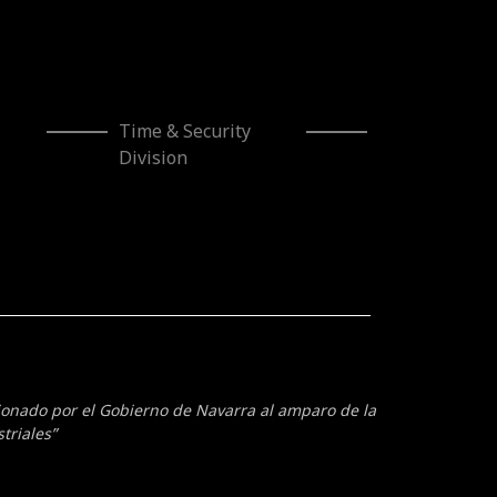
Division
cionado por el Gobierno de Navarra al amparo de la
triales”