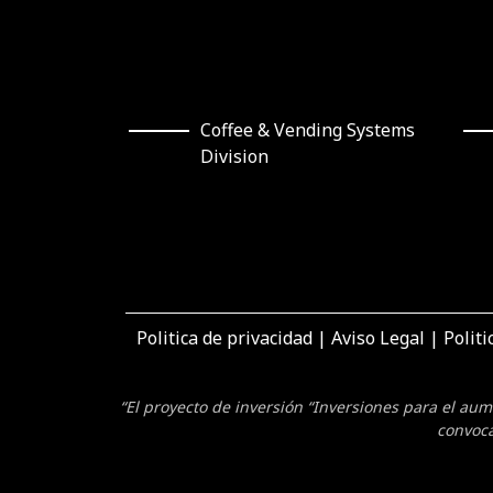
Division
Politica de privacidad
|
Aviso Legal
|
Politi
“El proyecto de inversión “Inversiones para el au
convoca