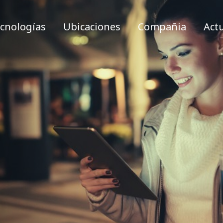
cnologías
Ubicaciones
Compañia
Act