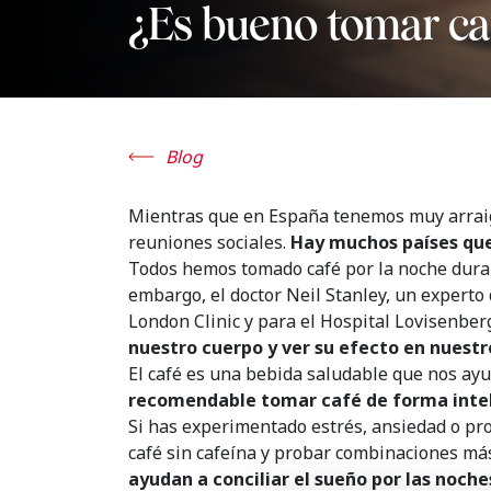
¿Es bueno tomar ca
Blog
Mientras que en España tenemos muy arraig
reuniones sociales.
Hay muchos países que 
Todos hemos tomado café por la noche duran
embargo, el doctor Neil Stanley, un expert
London Clinic y para el Hospital Lovisenber
nuestro cuerpo y ver su efecto en nuest
El café es una bebida saludable que nos ayud
recomendable tomar café de forma inteli
Si has experimentado estrés, ansiedad o pro
café sin cafeína y probar combinaciones más
ayudan a conciliar el sueño por las noche