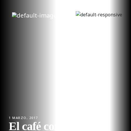
1 MARZO, 2017
El café como estilo de