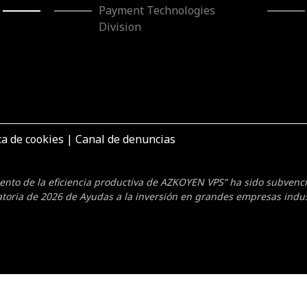
Payment Technologies
Division
ca de cookies
|
Canal de denuncias
mento de la eficiencia productiva de AZKOYEN VPS” ha sido subven
toria de 2026 de Ayudas a la inversión en grandes empresas indus