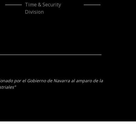
Time & Security
Division
cionado por el Gobierno de Navarra al amparo de la
triales”