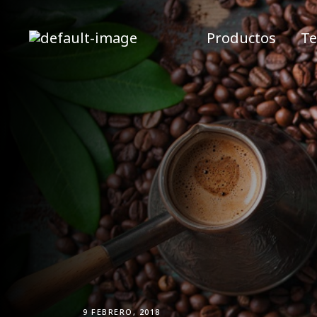
Productos
Te
9 FEBRERO, 2018