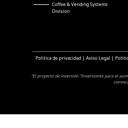
Coffee & Vending Systems
Division
Politica de privacidad
|
Aviso Legal
|
Politi
“El proyecto de inversión “Inversiones para el au
convoca