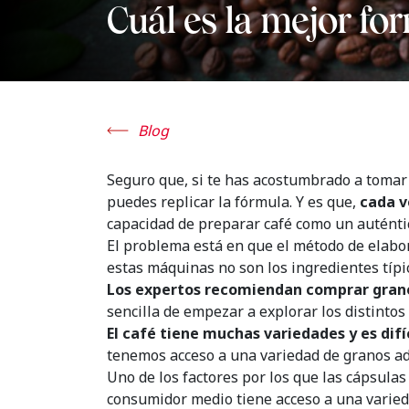
Cuál es la mejor fo
Blog
Seguro que, si te has acostumbrado a tomar bu
puedes replicar la fórmula.
Y es que,
cada v
capacidad de preparar café como un auténtic
El problema está en que el método de elabor
estas máquinas no son los ingredientes tí
Los expertos recomiendan comprar grano
sencilla de empezar a explorar los distintos
El café tiene muchas variedades y es difí
tenemos acceso a una variedad de granos a
Uno de los factores por los que las cápsulas
consumidor medio tiene acceso a una variedad