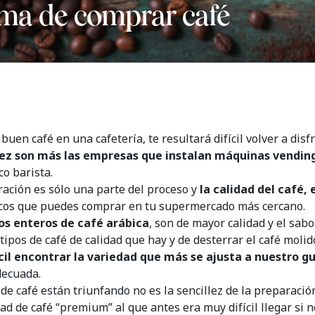
rma de comprar café
en café en una cafetería, te resultará difícil volver a disfr
ez son más las empresas que instalan máquinas vending
o barista.
ación es sólo una parte del proceso y
la calidad del café, 
picos que puedes comprar en tu supermercado más cercano.
s enteros de café arábica
, son de mayor calidad y el sab
 tipos de café de calidad que hay y de desterrar el café mol
cil encontrar la variedad que más se ajusta a nuestro g
decuada.
 de café están triunfando no es la sencillez de la preparació
 de café “premium” al que antes era muy difícil llegar si n