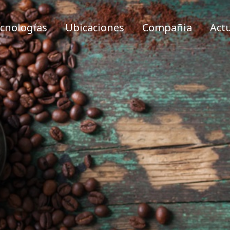
cnologías
Ubicaciones
Compañia
Act