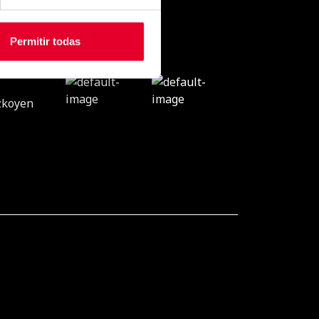
Permitir todas
CONTACTO
VENDING
zkoyen