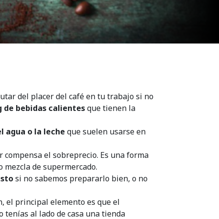
utar del placer del café en tu trabajo si no
 de bebidas calientes
que tienen la
el agua o la leche
que suelen usarse en
or compensa el sobreprecio. Es una forma
ido mezcla de supermercado.
usto
si no sabemos prepararlo bien, o no
n, el principal elemento es que el
o tenías al lado de casa una tienda