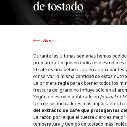
de tostado
Blog
Durante las últimas semanas hemos podido c
prematura. Lo que no indica ese estudio es
El café es una bebida rica en antioxidantes
conservar la misma cantidad de estos nutri
La primera regla para obtener todos los min
frescura del grano no influye sólo en el ar
Según un estudio publicado en
Journal of M
Uno de los indicadores más importantes ha s
del extracto de café que protegen las cé
La razón por la que el tueste claro es mejor
temperatura y tiempo de tostado más moléc