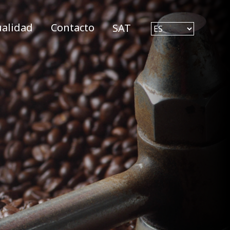
ualidad
Contacto
SAT