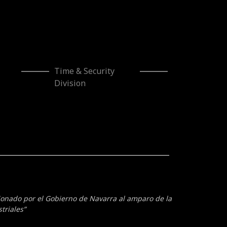
Time & Security
Division
cionado por el Gobierno de Navarra al amparo de la
triales”