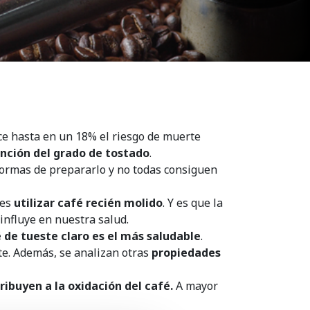
e hasta en un 18% el riesgo de muerte
unción del grado de tostado
.
 formas de prepararlo y no todas consiguen
 es
utilizar café recién molido
. Y es que la
influye en nuestra salud.
é de tueste claro es el más saludable
.
te. Además, se analizan otras
propiedades
ibuyen a la oxidación del café.
A mayor