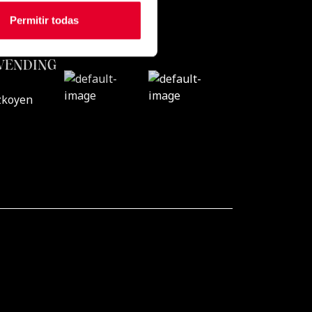
Permitir todas
CONTACTO
VENDING
zkoyen