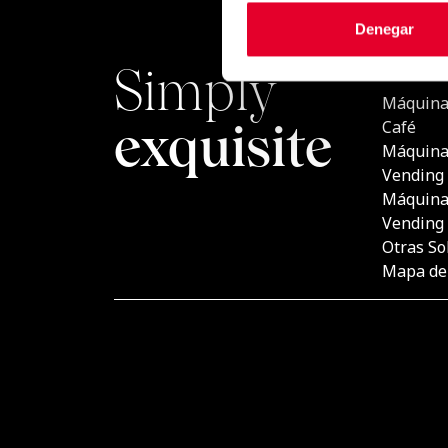
Denegar
Simply
PRODU
Máquina
exquisite
Café
Máquina
Vending
Máquina
Vending
Otras So
Mapa del