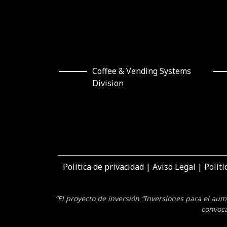
Coffee & Vending Systems
Division
Politica de privacidad
|
Aviso Legal
|
Politi
“El proyecto de inversión “Inversiones para el au
convoca