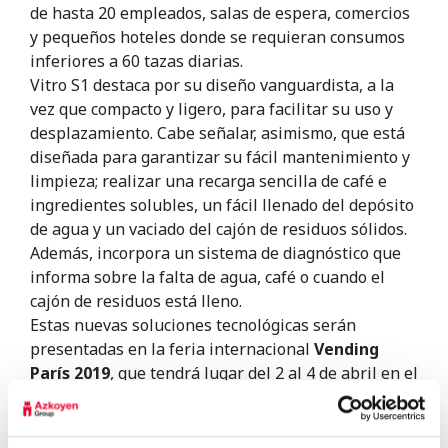
de hasta 20 empleados, salas de espera, comercios
y pequeños hoteles donde se requieran consumos
inferiores a 60 tazas diarias.
Vitro S1 destaca por su diseño vanguardista, a la
vez que compacto y ligero, para facilitar su uso y
desplazamiento. Cabe señalar, asimismo, que está
diseñada para garantizar su fácil mantenimiento y
limpieza; realizar una recarga sencilla de café e
ingredientes solubles, un fácil llenado del depósito
de agua y un vaciado del cajón de residuos sólidos.
Además, incorpora un sistema de diagnóstico que
informa sobre la falta de agua, café o cuando el
cajón de residuos está lleno.
Estas nuevas soluciones tecnológicas serán
presentadas en la feria internacional
Vending
París 2019
, que tendrá lugar del 2 al 4 de abril en el
centro de exposiciones Paris Expo – Porte de
Versailles. En su edición de 2017, este evento
reunió a un total de 100 marcas y 4000 visitantes