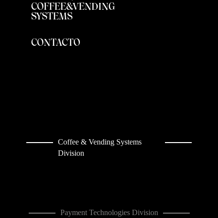
COFFEE&VENDING
SYSTEMS
CONTACTO
Coffee & Vending Systems
Division
Payment Technologies Division