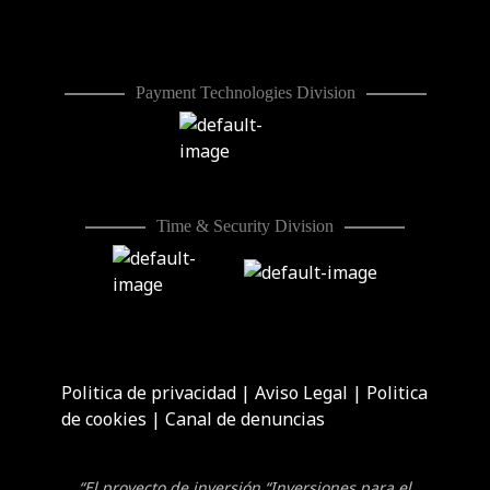
Payment Technologies Division
Time & Security Division
Politica de privacidad
|
Aviso Legal
|
Politica
de cookies
|
Canal de denuncias
“El proyecto de inversión “Inversiones para el