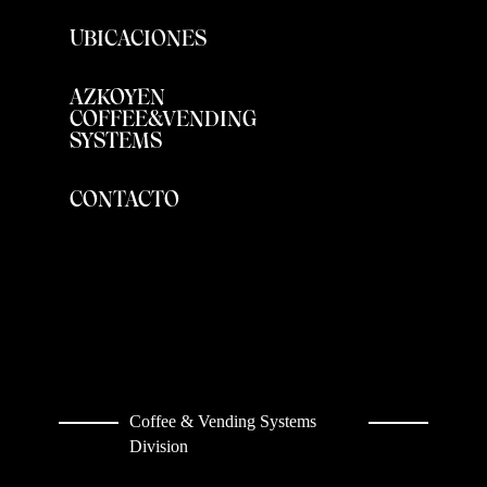
UBICACIONES
AZKOYEN
COFFEE&VENDING
SYSTEMS
CONTACTO
Coffee & Vending Systems
Division