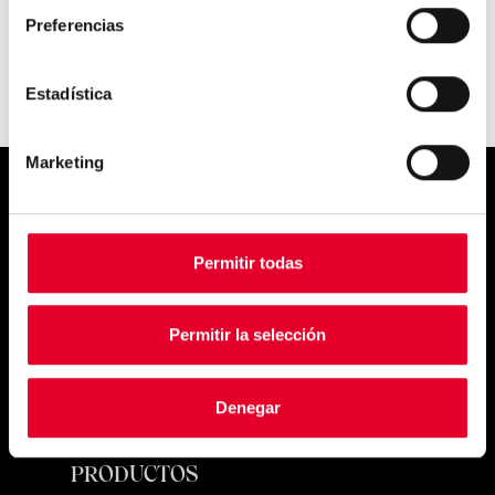
Preferencias
Estadística
Marketing
Simply
Permitir todas
exquisite
Permitir la selección
Denegar
PRODUCTOS