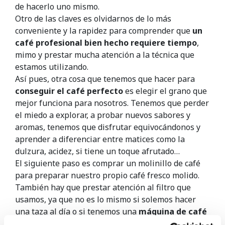
de hacerlo uno mismo.
Otro de las claves es olvidarnos de lo más
conveniente y la rapidez para comprender que
un
café profesional bien hecho requiere tiempo
,
mimo y prestar mucha atención a la técnica que
estamos utilizando.
Así pues, otra cosa que tenemos que hacer para
conseguir el café perfecto
es elegir el grano que
mejor funciona para nosotros. Tenemos que perder
el miedo a explorar, a probar nuevos sabores y
aromas, tenemos que disfrutar equivocándonos y
aprender a diferenciar entre matices como la
dulzura, acidez, si tiene un toque afrutado…
El siguiente paso es comprar un molinillo de café
para preparar nuestro propio café fresco molido.
También hay que prestar atención al filtro que
usamos, ya que no es lo mismo si solemos hacer
una taza al día o si tenemos una
máquina de café
en la oficina
que prepara 40 cafés al día.