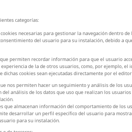
uientes categorías:
s cookies necesarias para gestionar la navegación dentro de
consentimiento del usuario para su instalación, debido a qu
 que permiten recordar información para que el usuario acc
 experiencia de la de otros usuarios, como, por ejemplo, el 
e dichas cookies sean ejecutadas directamente por el editor
que nos permiten hacer un seguimiento y análisis de los usu
 del análisis de los datos que uso que realizan los usuarios
lación.
ies que almacenan información del comportamiento de los us
ite desarrollar un perfil específico del usuario para mostra
usuario para su instalación.