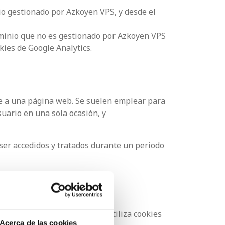
io gestionado por Azkoyen VPS, y desde el
ominio que no es gestionado por Azkoyen VPS
okies de Google Analytics.
de a una página web. Se suelen emplear para
suario en una sola ocasión, y
ser accedidos y tratados durante un periodo
página web. Adicionalmente, utiliza cookies
Acerca de las cookies