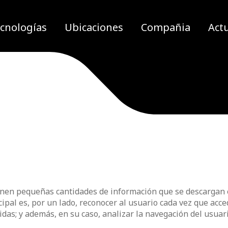
cnologías
Ubicaciones
Compañia
Act
enen pequeñas cantidades de información que se descargan en
ncipal es, por un lado, reconocer al usuario cada vez que ac
das; y además, en su caso, analizar la navegación del usuari