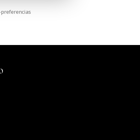
r-preferencias
CONTACTO
VENDING
zkoyen