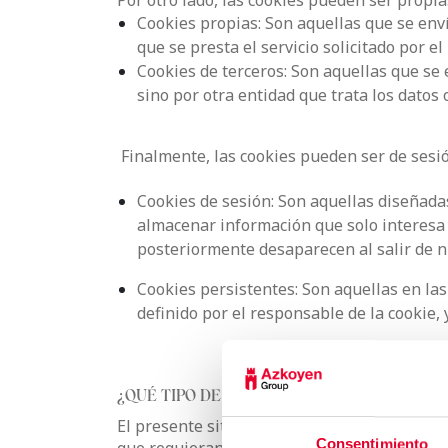
Por otro lado, las cookies pueden ser propia
Cookies propias: Son aquellas que se env
que se presta el servicio solicitado por el
Cookies de terceros: Son aquellas que se
sino por otra entidad que trata los datos 
Finalmente, las cookies pueden ser de sesi
Cookies de sesión: Son aquellas diseñada
almacenar información que solo interesa c
posteriormente desaparecen al salir de 
Cookies persistentes: Son aquellas en la
definido por el responsable de la cookie,
¿QUÉ TIPO DE COOKIES UTILIZA ESTE SITIO
El presente sitio web utiliza las cookies e
Consentimiento