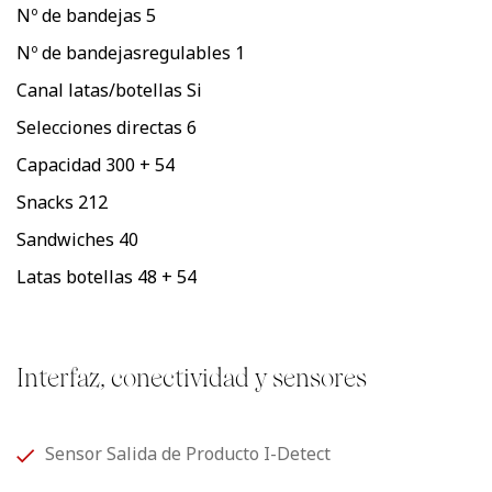
Nº de bandejas
5
Nº de bandejasregulables
1
Canal latas/botellas
Si
Selecciones directas
6
Capacidad
300 + 54
Snacks
212
Sandwiches
40
Latas botellas
48 + 54
Interfaz, conectividad y sensores
Sensor Salida de Producto I-Detect