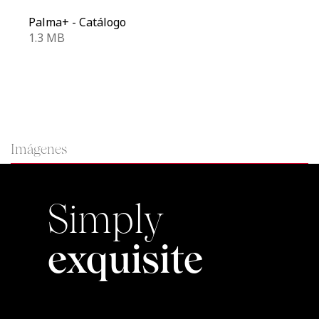
Palma+ - Catálogo
1.3 MB
Imágenes
Simply
exquisite