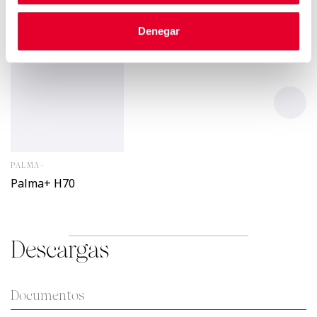
Denegar
PALMA+
Palma+ H70
Descargas
Documentos