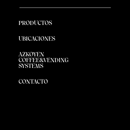
PRODUCTOS
UBICACIONES
AZKOYEN
COFFEE&VENDING
SYSTEMS
CONTACTO