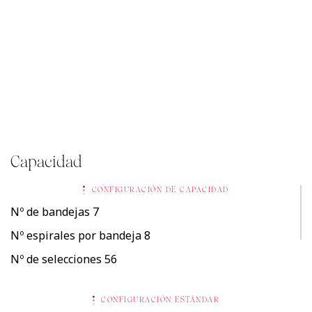
FONDO
PESO
875 mm
352 kg
Capacidad
CONFIGURACIÓN DE CAPACIDAD
Nº de bandejas
7
Nº espirales por bandeja
8
Nº de selecciones
56
CONFIGURACIÓN ESTÁNDAR