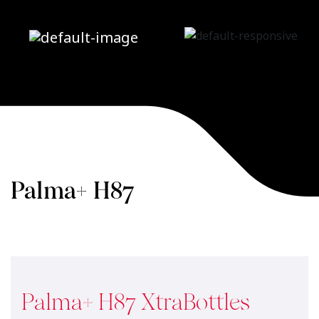
Palma+ H87
XtraBottles
Home
/
Palma+
/
Palma+ H87
XtraBottles
Palma+ H87 XtraBottles