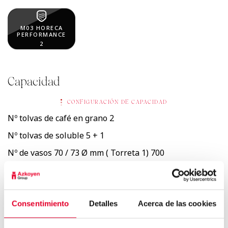
M03 HORECA
PERFORMANCE
2
Capacidad
CONFIGURACIÓN DE CAPACIDAD
Nº tolvas de café en grano
2
Nº tolvas de soluble
5 + 1
Nº de vasos 70 / 73 Ø mm ( Torreta 1)
700
Nº vasos 80 Ø mm ( Torreta 2 )
200
Consentimiento
Detalles
Acerca de las cookies
6,9 Kg
Café en grano