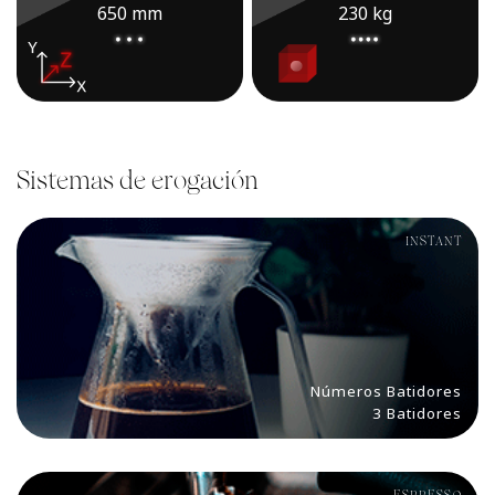
650 mm
230 kg
Sistemas de erogación
INSTANT
Números Batidores
3 Batidores