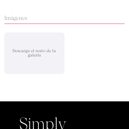
Imágenes
Descarga el resto de la
galería
Simply