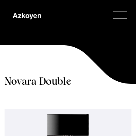
Novara Double
Espresso Double
Cup
Home
/
Novara
/
Novara Double
Espresso Double Cup