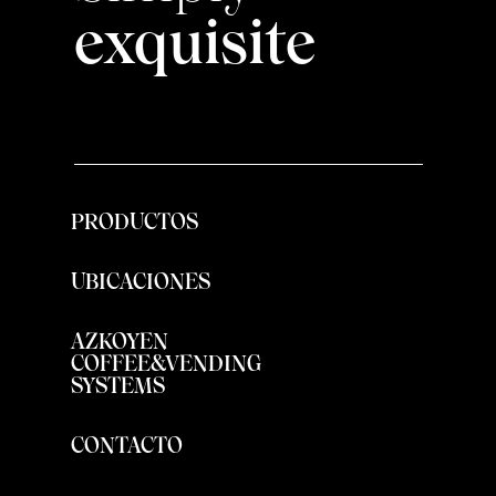
exquisite
PRODUCTOS
UBICACIONES
AZKOYEN
COFFEE&VENDING
SYSTEMS
CONTACTO