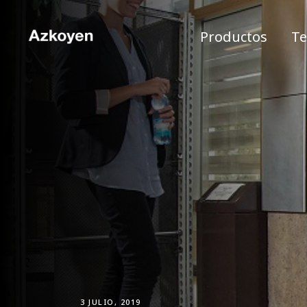
Productos
Te
3 JULIO, 2019