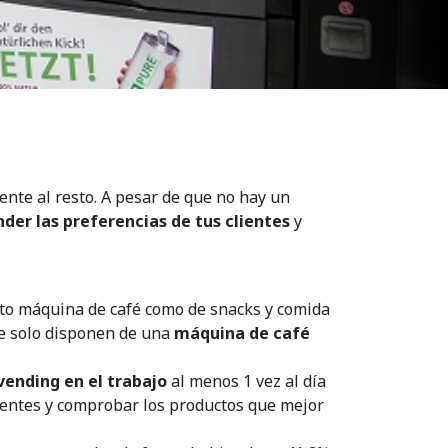
rente al resto. A pesar de que no hay un
der las preferencias de tus clientes
y
nto máquina de café como de snacks y comida
ue solo disponen de una
máquina de café
ending en el trabajo
al menos 1 vez al día
lientes y comprobar los productos que mejor