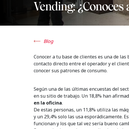
Vending: ¿Conoces a
Blog
Conocer a tu base de clientes es una de las 
contacto directo entre el operador y el clien
conocer sus patrones de consumo.
Según una de las últimas encuestas del sec
en su sitio de trabajo. Un 18,8% han afirm
en la oficina
.
De estas personas, un 11,8% utiliza las máq
y un 29,4% solo las usa esporádicamente. Es
funcionan y los que tal vez sería bueno camb