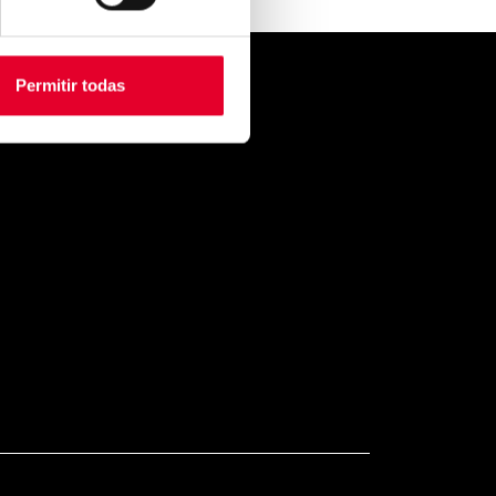
Permitir todas
CONTACTO
VENDING
zkoyen