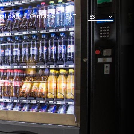
ualidad
Contacto
SAT