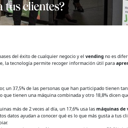
 tus clientes?
bases del éxito de cualquier negocio y el
vending
no es dife
te, la tecnología permite recoger información útil para
apren
tor, un 37,5% de las personas que han participado tienen ta
ado que tienen una máquina combinada y otro 18,8% dicen q
uinas más de 2 veces al día, un 17,6% usa las
máquinas de v
tos datos ayudan a conocer qué es lo que más gusta a tus c
iar.