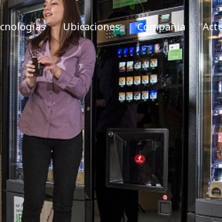
cnologías
Ubicaciones
Compañia
Act