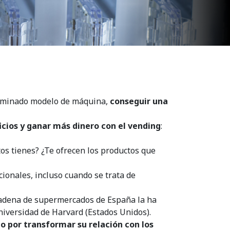
rminado modelo de máquina,
conseguir una
cios y ganar más dinero con el vending
:
os tienes? ¿Te ofrecen los productos que
ionales, incluso cuando se trata de
 cadena de supermercados de España la ha
niversidad de Harvard (Estados Unidos).
o por transformar su relación con los