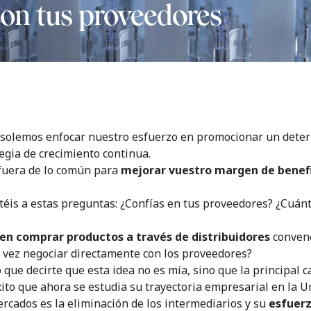
con tus proveedores
olemos enfocar nuestro esfuerzo en promocionar un dete
egia de crecimiento continua.
fuera de lo común para
mejorar vuestro margen de benefi
téis a estas preguntas: ¿Confías en tus proveedores? ¿Cuánt
en comprar productos a través de distribuidores
convenc
 vez negociar directamente con los proveedores?
que decirte que esta idea no es mía, sino que la principal
to que ahora se estudia su trayectoria empresarial en la U
ercados es la eliminación de los intermediarios y su
esfuerz