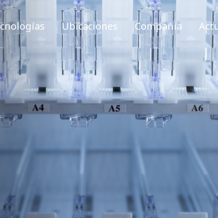
cnologías
Ubicaciones
Compañia
Act