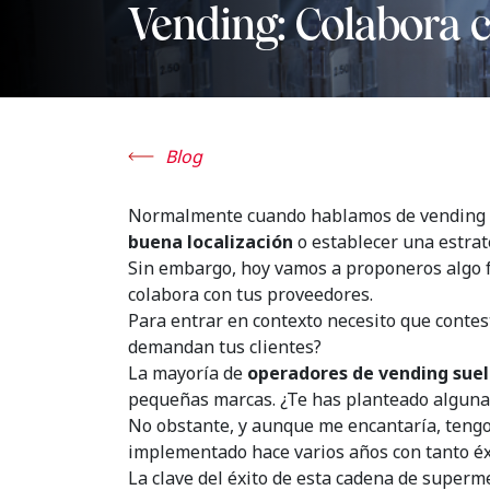
Vending: Colabora 
Blog
Normalmente cuando hablamos de vending s
buena localización
o establecer una estrat
Sin embargo, hoy vamos a proponeros algo 
colabora con tus proveedores.
Para entrar en contexto necesito que contes
demandan tus clientes?
La mayoría de
operadores de vending suel
pequeñas marcas. ¿Te has planteado alguna
No obstante, y aunque me encantaría, tengo 
implementado hace varios años con tanto éxi
La clave del éxito de esta cadena de superm