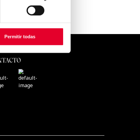
Permitir todas
CONTACTO
VENDING
zkoyen