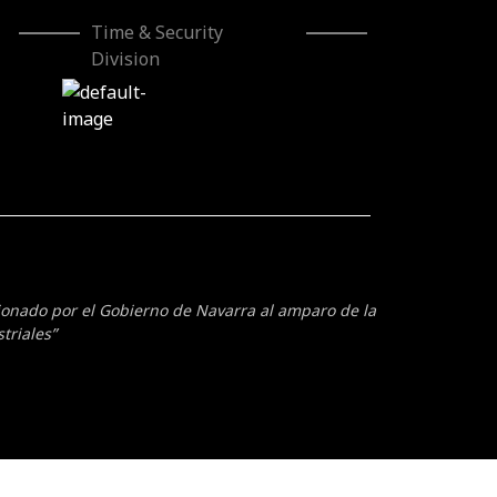
Time & Security
Division
cionado por el Gobierno de Navarra al amparo de la
triales”