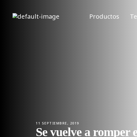
Productos
Te
11 SEPTIEMBRE, 2019
Se vuelve a romper e