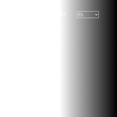
ualidad
Contacto
SAT