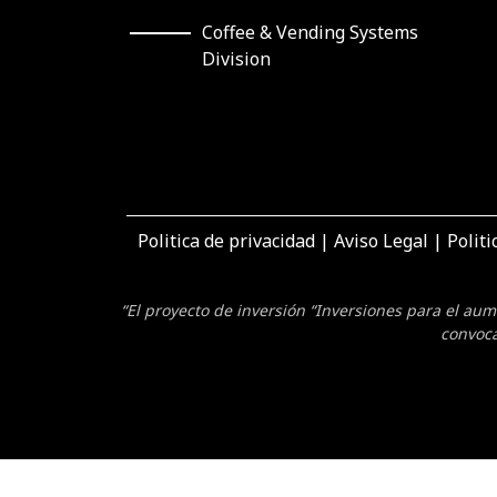
Coffee & Vending Systems
Division
Politica de privacidad
|
Aviso Legal
|
Politi
“El proyecto de inversión “Inversiones para el au
convoca