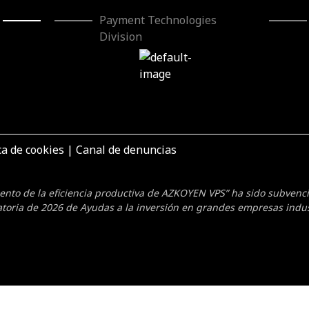
Payment Technologies
Division
ca de cookies
|
Canal de denuncias
mento de la eficiencia productiva de AZKOYEN VPS” ha sido subven
toria de 2026 de Ayudas a la inversión en grandes empresas indus