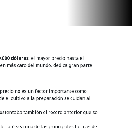
.000 dólares
, el mayor precio hasta el
gen más caro del mundo, dedica gran parte
l precio no es un factor importante como
e el cultivo a la preparación se cuidan al
 ostentaba también el récord anterior que se
de café sea una de las principales formas de