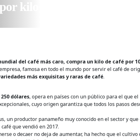
por kilo
undial del café más caro, compra un kilo de café por 10
empresa, famosa en todo el mundo por servir el café de ori
 variedades más exquisitas y raras de café
.
 250 dólares
, opera en países con un público para el que e
xcepcionales, cuyo origen garantiza que todos los pasos desd
Plus, un productor panameño muy conocido en el sector y que
e café que vendió en 2017.
nerse o decaer no deja de aumentar, ha hecho que el cultivo 