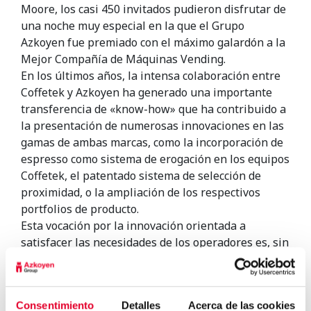
Moore, los casi 450 invitados pudieron disfrutar de
una noche muy especial en la que el Grupo
Azkoyen fue premiado con el máximo galardón a la
Mejor Compañía de Máquinas Vending.
En los últimos años, la intensa colaboración entre
Coffetek y Azkoyen ha generado una importante
transferencia de «know-how» que ha contribuido a
la presentación de numerosas innovaciones en las
gamas de ambas marcas, como la incorporación de
espresso como sistema de erogación en los equipos
Coffetek, el patentado sistema de selección de
proximidad, o la ampliación de los respectivos
portfolios de producto.
Esta vocación por la innovación orientada a
satisfacer las necesidades de los operadores es, sin
lugar a dudas, uno de los valores que han motivado
el reconocimiento del Grupo AZKOYEN como mejor
compañía de máquinas Vending.
Consentimiento
Detalles
Acerca de las cookies