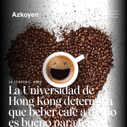
24 FEBRERO, 2020
La Universidad de
Hong Kong determina
que beber café a diario
es bueno para tener