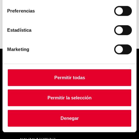
consentimiento
Preferencias
Estadística
Marketing
Simply
Permitir todas
exquisite
Permitir la selección
Denegar