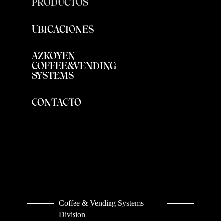
PRODUCTOS
UBICACIONES
AZKOYEN
COFFEE&VENDING
SYSTEMS
CONTACTO
Coffee & Vending Systems
Division