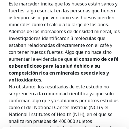
Este marcador indica que los huesos están sanos y
fuertes, algo esencial en las personas que tienen
osteoporosis o que ven cómo sus huesos pierden
minerales como el calcio a lo largo de los años.
Además de los marcadores de densidad mineral, los
investigadores identificaron 3 moléculas que
estaban relacionadas directamente con el café y
con tener huesos fuertes. Algo que no hace sino
aumentar la evidencia de que
el consumo de café
es beneficioso para la salud debido a su
composición rica en minerales esenciales y
antioxidantes
.
No obstante, los resultados de este estudio no
sorprenden a la comunidad científica ya que solo
confirman algo que ya sabíamos por otros estudios
como el del National Cancer Institue (NCI) y el
National Institutes of Health (NIH), en el que se
analizaron pruebas de 400.000 sujetos
determinando que
los bebedores de café tenían