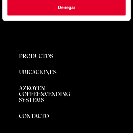
exquisite
Denegar
PRODUCTOS
UBICACIONES
AZKOYEN
COFFEE&VENDING
SYSTEMS
CONTACTO