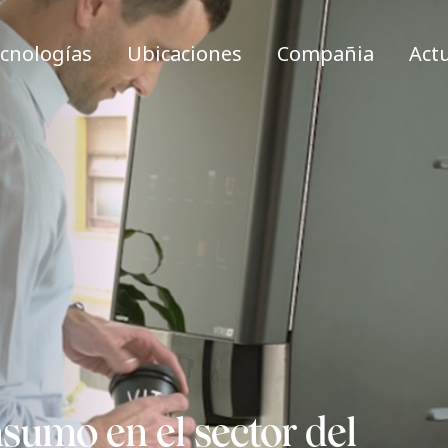
cnologías
Ubicaciones
Compañia
Act
sumo en el sector del