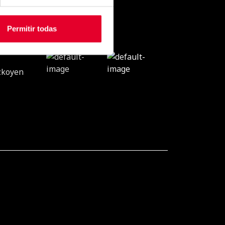
Permitir todas
CONTACTO
VENDING
zkoyen