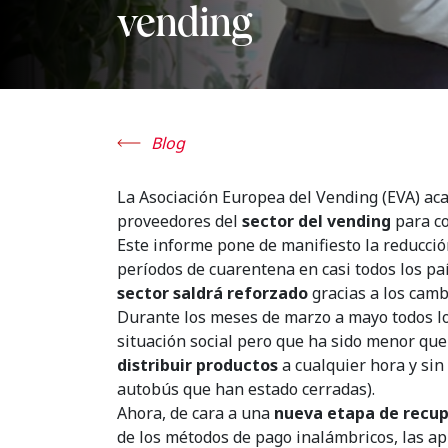
vending
Blog
La Asociación Europea del Vending (EVA) ac
proveedores del
sector del vending
para co
Este informe pone de manifiesto la reducció
períodos de cuarentena en casi todos los p
sector saldrá reforzado
gracias a los camb
Durante los meses de marzo a mayo todos l
situación social pero que ha sido menor que
distribuir productos
a cualquier hora y sin
autobús que han estado cerradas).
Ahora, de cara a una
nueva etapa de recup
de los métodos de pago inalámbricos, las ap