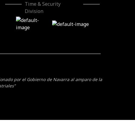
Time & Security
Division
cionado por el Gobierno de Navarra al amparo de la
triales”