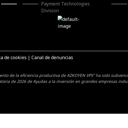
Payment Technologies
Division
ca de cookies
|
Canal de denuncias
mento de la eficiencia productiva de AZKOYEN VPS” ha sido subven
toria de 2026 de Ayudas a la inversión en grandes empresas indus