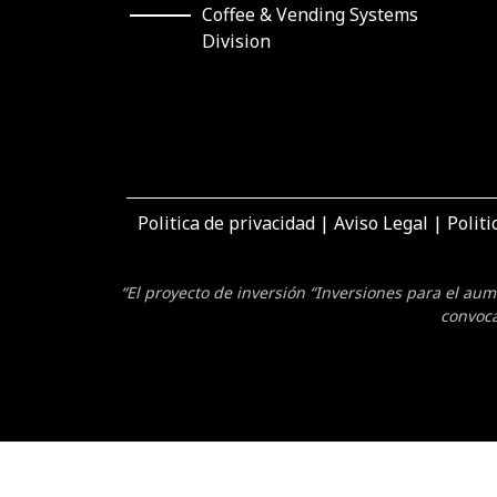
Coffee & Vending Systems
Division
Politica de privacidad
|
Aviso Legal
|
Politi
“El proyecto de inversión “Inversiones para el au
convoca