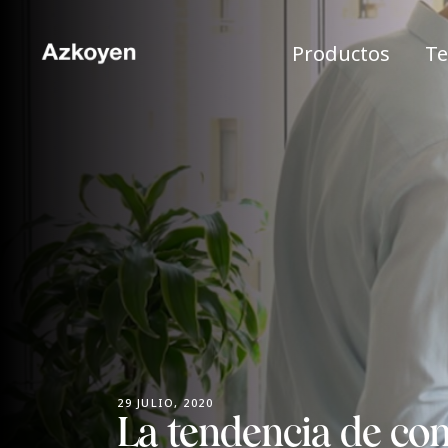
Productos
Te
29 JULIO, 2020
La tendencia de con