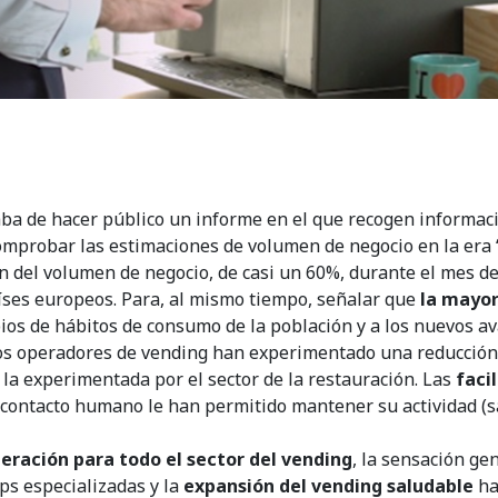
aba de hacer público un informe en el que recogen informaci
mprobar las estimaciones de volumen de negocio en la era “
n del volumen de negocio, de casi un 60%, durante el mes d
aíses europeos. Para, al mismo tiempo, señalar que
la mayor
ios de hábitos de consumo de la población y a los nuevos av
os operadores de vending han experimentado una reducción 
 la experimentada por el sector de la restauración. Las
faci
 contacto humano le han permitido mantener su actividad (s
eración para todo el sector del vending
, la sensación ge
ps especializadas y la
expansión del vending saludable
ha