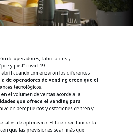
ón de operadores, fabricantes y
pre y post” covid-19.
e abril cuando comenzaron los diferentes
ía de operadores de vending creen que el
ances tecnológicos.
en el volumen de ventas acorde a la
lidades que ofrece el vending para
alvo en aeropuertos y estaciones de tren y
neral es de optimismo. El buen recibimiento
cen que las previsiones sean más que