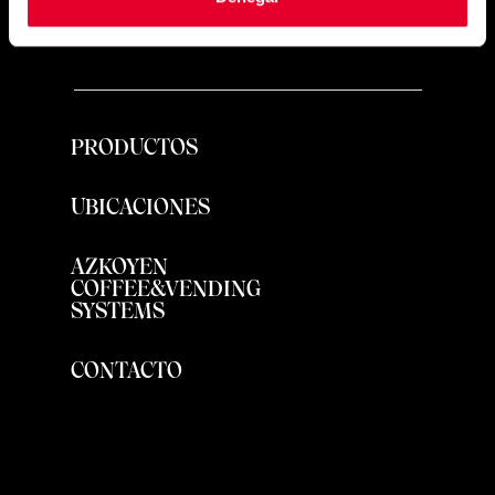
PRODUCTOS
UBICACIONES
AZKOYEN
COFFEE&VENDING
SYSTEMS
CONTACTO