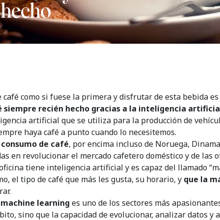
 hecho
de café como si fuese la primera y disfrutar de esta bebida 
 siempre recién hecho gracias a la inteligencia artificia
gencia artificial que se utiliza para la producción de vehíc
empre haya café a punto cuando lo necesitemos.
r consumo de café
, por encima incluso de Noruega, Dinamar
as en revolucionar el mercado cafetero doméstico y de las of
icina tiene inteligencia artificial y es capaz del llamado “
, el tipo de café que más les gusta, su horario, y
que la m
ar.
el machine learning
es uno de los sectores más apasionantes 
ito, sino que la capacidad de evolucionar, analizar datos y