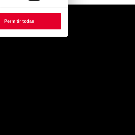
Permitir todas
CONTACTO
VENDING
zkoyen