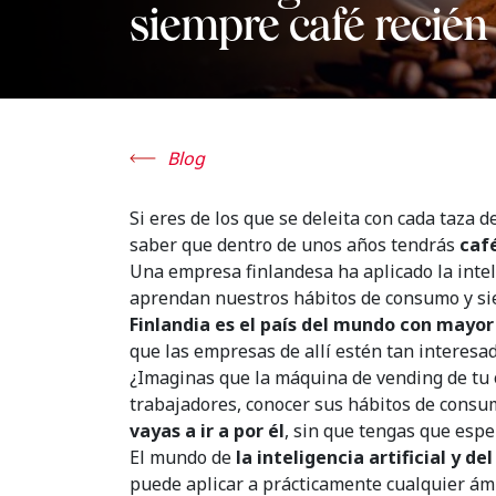
siempre café recién
Blog
Si eres de los que se deleita con cada taza 
saber que dentro de unos años tendrás
café
Una empresa finlandesa ha aplicado la inteli
aprendan nuestros hábitos de consumo y si
Finlandia es el país del mundo con mayo
que las empresas de allí estén tan interesad
¿Imaginas que la máquina de vending de tu of
trabajadores, conocer sus hábitos de consumo
vayas a ir a por él
, sin que tengas que esper
El mundo de
la inteligencia artificial y d
puede aplicar a prácticamente cualquier ámb