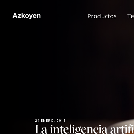
Productos
Te
24 ENERO, 2018
La inteligencia artif