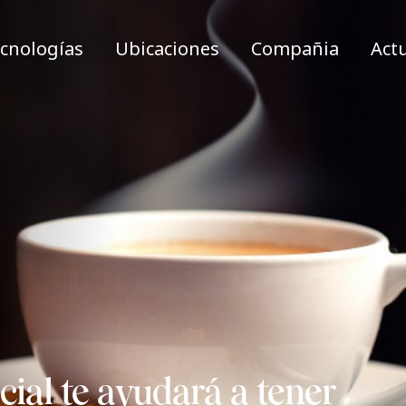
cnologías
Ubicaciones
Compañia
Act
icial te ayudará a tener