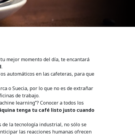
es tu mejor momento del día, te encantará
l
.
ulos automáticos en las cafeteras, para que
ca o Suecia, por lo que no es de extrañar
icinas de trabajo.
machine learning”? Conocer a todos los
áquina tenga tu café listo justo cuando
de la tecnología industrial, no sólo se
 anticipar las reacciones humanas ofrecen