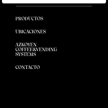
PRODUCTOS
UBICACIONES
AZKOYEN
COFFEE&VENDING
SYSTEMS
CONTACTO