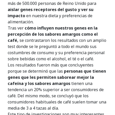
más de 500.000 personas de Reino Unido para
aislar genes receptores del gusto y ver su
impacto
en nuestra dieta y preferencias de
alimentación.
Tras ver
cómo influyen nuestros genes en la
percepción de los sabores amargos como el
café,
se contrastaron los resultados con un amplio
test donde se le preguntó a todo el mundo sus
costumbres de consumo y su preferencia personal
sobre bebidas como el alcohol, el té o el café.
Los resultados fueron más que concluyentes
porque se determinó que las
personas que tienen
genes que les permiten saborear mejor la
cafeína y los sabores amargos
tienen una
tendencia un 20% superior a ser consumidores de
café. Del mismo modo, se concluyó que los
consumidores habituales de café suelen tomar una
media de 3 a 4 tazas al día.
Este tipo de investigaciones son muy interesantes