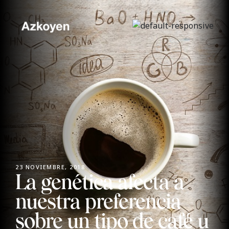
23 NOVIEMBRE, 2018
La genética afecta a
nuestra preferencia
sobre un tipo de café u