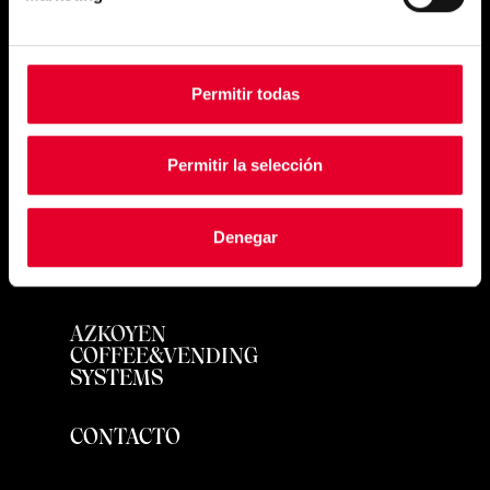
exquisite
Permitir todas
Permitir la selección
PRODUCTOS
Denegar
UBICACIONES
AZKOYEN
COFFEE&VENDING
SYSTEMS
CONTACTO