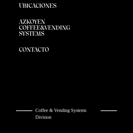
UBICACIONES
AZKOYEN
COFFEE&VENDING
SYSTEMS
CONTACTO
Coffee & Vending Systems
Division