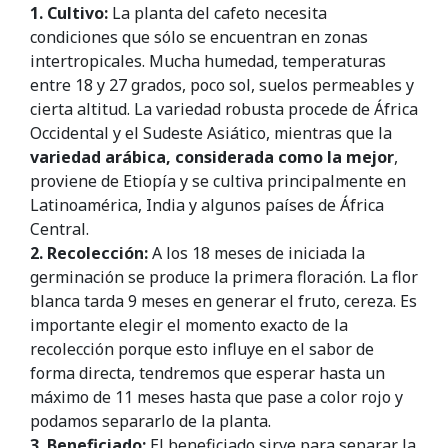
1. Cultivo:
La planta del cafeto necesita
condiciones que sólo se encuentran en zonas
intertropicales. Mucha humedad, temperaturas
entre 18 y 27 grados, poco sol, suelos permeables y
cierta altitud. La variedad robusta procede de África
Occidental y el Sudeste Asiático, mientras que la
variedad arábica, considerada como la mejor
,
proviene de Etiopía y se cultiva principalmente en
Latinoamérica, India y algunos países de África
Central.
2. Recolección:
A los 18 meses de iniciada la
germinación se produce la primera floración. La flor
blanca tarda 9 meses en generar el fruto, cereza. Es
importante elegir el momento exacto de la
recolección porque esto influye en el sabor de
forma directa, tendremos que esperar hasta un
máximo de 11 meses hasta que pase a color rojo y
podamos separarlo de la planta.
3. Beneficiado:
El beneficiado sirve para separar la