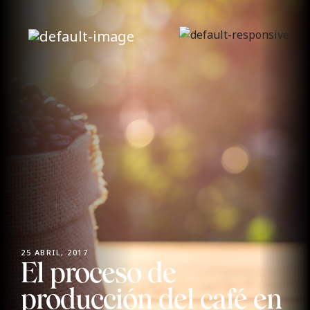
25 ABRIL, 2017
El proceso de
producción del café en