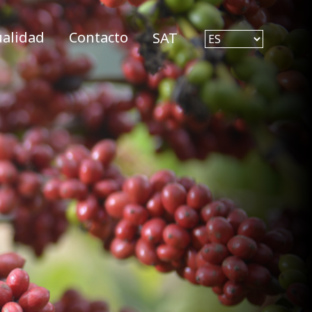
ualidad
Contacto
SAT