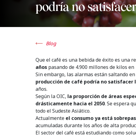
podría no satisface
Blog
Que el café es una bebida de éxito es una 
años
pasando de 4.900 millones de kilos en 
Sin embargo, las alarmas están saltando en 
producción de café podría no satisfacer
años.
Según la OIC,
la proporción de áreas espe
drásticamente hacia el 2050
. Se espera q
todo el Sudeste Asiático.
Actualmente
el consumo ya está sobrepas
acumuladas durante los años de alta producc
El sector del café está estudiando como sol