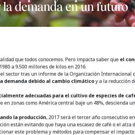
r la demanda en un futuro
realidad que todos conocemos. Pero impacta saber que
el con
1980 a 9.500 millones de kilos en 2016.
el sector tras un informe de la Organización Internacional d
 la demanda debido al cambio climático
y a la reducción d
cialmente adecuadas para el cultivo de especies de ca
ue en zonas como América central baje un 48%, descienda u
ando la producción
, 2017 será el tercer año consecutivo en
ión están evitando que haya una escasez de café o el alza d
ucionar este problema y métodos para compensar el impacto 