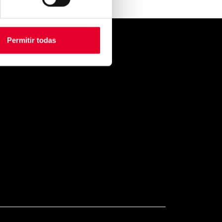
Permitir todas
CONTACTO
VENDING
zkoyen