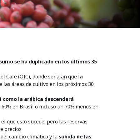
sumo se ha duplicado en los últimos 35
el Café (OIC), donde señalan que l
a
e las áreas de cultivo en los próximos 30
fé como la arábica descenderá
n 60% en Brasil o incluso un 70% menos en
 el que esto sucede, pero las reservas
e precios.
del cambio climático y la
subida de las