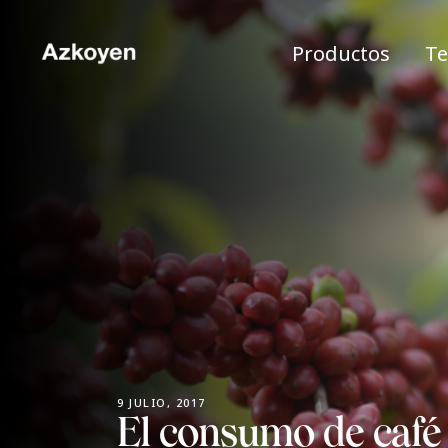
Productos
Te
9 JULIO, 2017
El consumo de café 