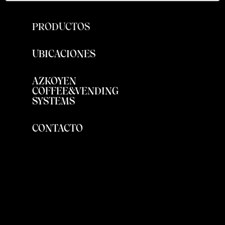
PRODUCTOS
UBICACIONES
AZKOYEN
COFFEE&VENDING
SYSTEMS
CONTACTO