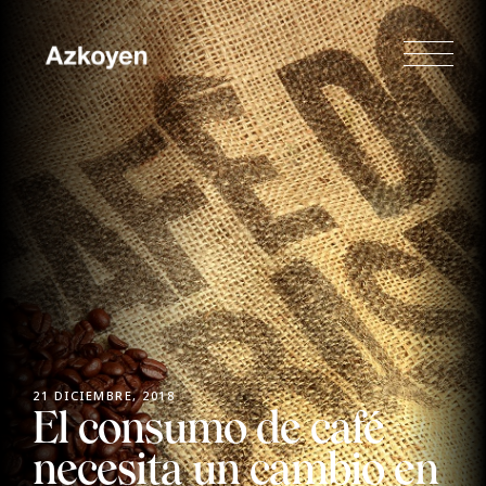
21 DICIEMBRE, 2018
El consumo de café
necesita un cambio en