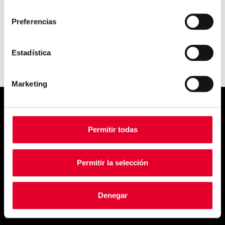
consentimiento
Preferencias
Estadística
Marketing
Simply
Permitir todas
exquisite
Permitir la selección
Denegar