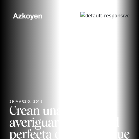
29 MARZO, 2019
Crean una app para
averiguar la cantidad
perfecta de cafeína que