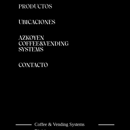
PRODUCTOS
UBICACIONES
AZKOYEN
COFFEE&VENDING
SYSTEMS
CONTACTO
Coffee & Vending Systems