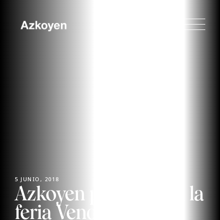
5 JUNIO, 2018
Azkoyen presente en la
feria Venditalia de