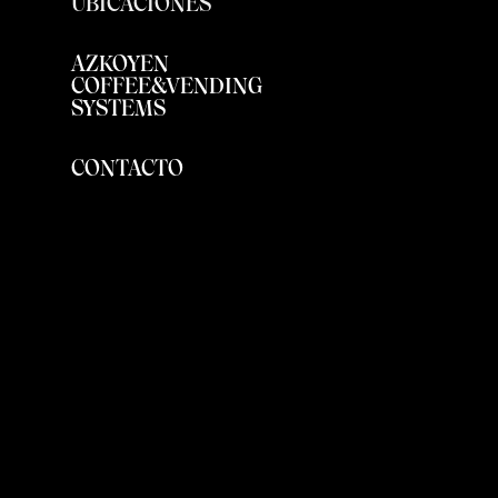
UBICACIONES
AZKOYEN
COFFEE&VENDING
SYSTEMS
CONTACTO
Coffee & Vending Systems
Division