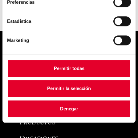
Preferencias
Estadística
Marketing
Simply
exquisite
Permitir todas
Permitir la selección
Denegar
PRODUCTOS